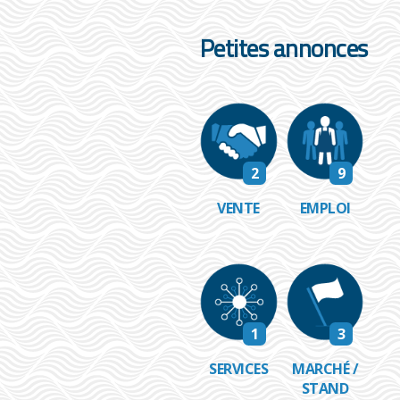
Petites annonces
2
9
VENTE
EMPLOI
1
3
SERVICES
MARCHÉ /
STAND