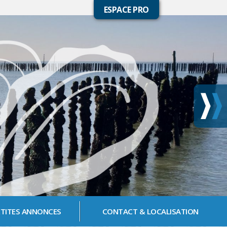
ESPACE PRO
ETITES ANNONCES
CONTACT
& LOCALISATION