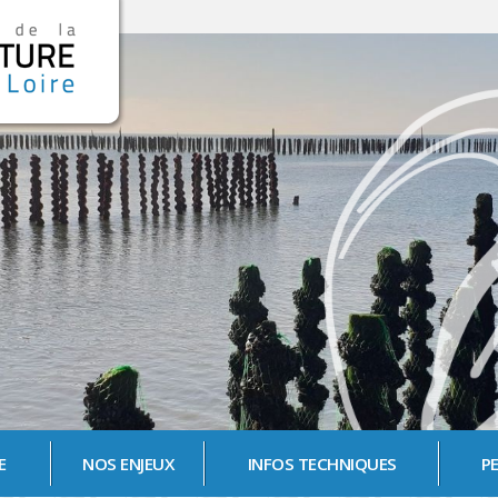
E
NOS ENJEUX
INFOS TECHNIQUES
P