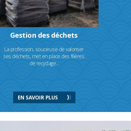
Gestion des déchets
La profession, soucieuse de valoriser
ses déchets, met en place des filières
de recyclage...
EN SAVOIR PLUS