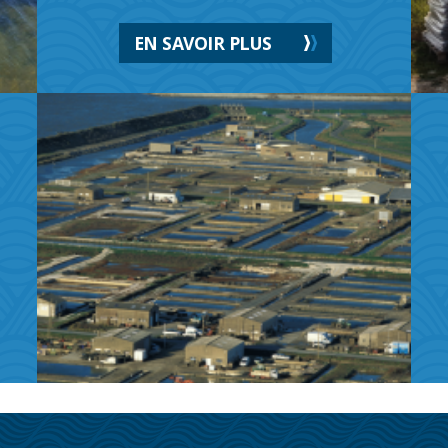
EN SAVOIR PLUS