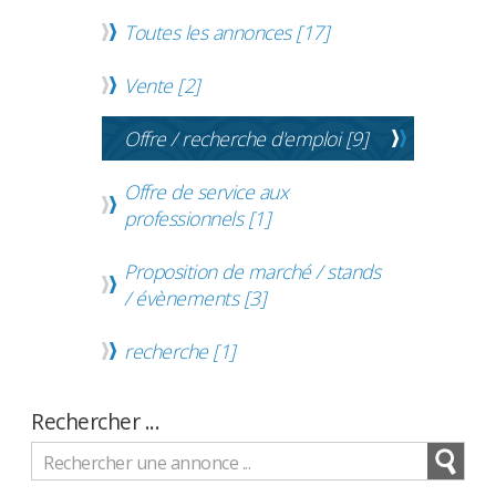
Toutes les annonces
[17]
Vente
[2]
Offre / recherche d'emploi
[9]
Offre de service aux
professionnels
[1]
Proposition de marché / stands
/ évènements
[3]
recherche
[1]
Rechercher ...