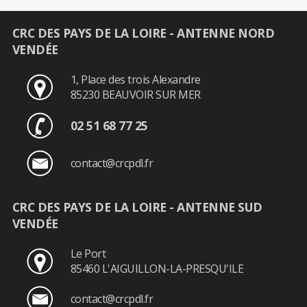
CRC DES PAYS DE LA LOIRE - ANTENNE NORD
VENDÉE
1, Place des trois Alexandre
85230 BEAUVOIR SUR MER
02 51 68 77 25
contact@crcpdl.fr
CRC DES PAYS DE LA LOIRE - ANTENNE SUD
VENDÉE
Le Port
85460 L'AIGUILLON-LA-PRESQU'ILE
contact@crcpdl.fr