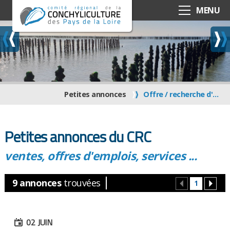
MENU
Petites annonces
Offre / recherche d'emploi
Petites annonces du CRC
ventes, offres d'emplois, services ...
9 annonces
trouvées
1
02
JUIN