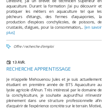
Lefebvre, j’ai un brevet de technicien supérieur en
aquaculture. Durant la formation j’ai pu découvrir et
pratiquer les métiers en aquaculture tel que les
pêcheurs d’étangs, des fermes d’aquaponies, la
production d’espèces conchylicoles, de poissons, de
crustacés, d’algues, pour la consommation,...
[en savoir
plus]
Offre / recherche d'emploi
13
AVR.
RECHERCHE APPRENTISSAGE
Je m’appelle Mehouenou Jules et je suis actuellement
étudiant en première année de BTS Aquaculture au
lycée agricole d’Ahun. Très intéressé par le domaine de
la conchyliculture, je souhaite aujourd’hui m’investir
pleinement dans une structure professionnelle afin
d’acquérir de l’expérience concrète sur le terrain. Motivé,