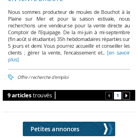
Nous sommes producteur de moules de Bouchot à la
Plaine sur Mer et pour la saison estivale, nous
recherchons un·e vendeur·se pour la vente directe au
Comptoir de l’Equipage. De la mi-juin à mi-septembre
(fin août si étudiant.e). 35h hebdomadaires réparties sur
5 jours et demi. Vous pourrez accueillir et conseiller les
clients ; gérer la vente, l’encaissement et...
[en savoir
plus]
Offre / recherche d'emploi
9 articles
trouvés
1
Petites annonces