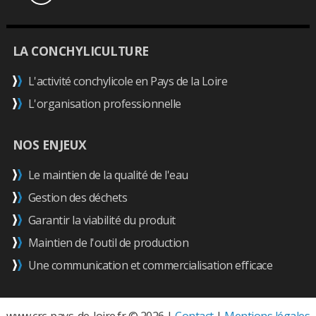
LA CONCHYLICULTURE
L'activité conchylicole en Pays de la Loire
L'organisation professionnelle
NOS ENJEUX
Le maintien de la qualité de l'eau
Gestion des déchets
Garantir la viabilité du produit
Maintien de l'outil de production
Une communication et commercialisation efficace