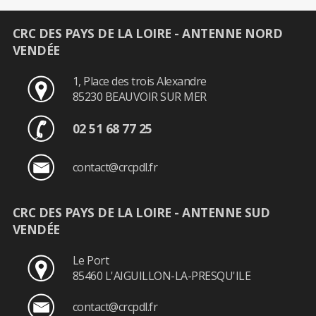
CRC DES PAYS DE LA LOIRE - ANTENNE NORD
VENDÉE
1, Place des trois Alexandre
85230 BEAUVOIR SUR MER
02 51 68 77 25
contact@crcpdl.fr
CRC DES PAYS DE LA LOIRE - ANTENNE SUD
VENDÉE
Le Port
85460 L'AIGUILLON-LA-PRESQU'ILE
contact@crcpdl.fr