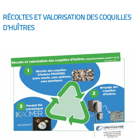
R
ÉCOLTES ET VALORISATION DES COQUILLES
D'HUÎTRES