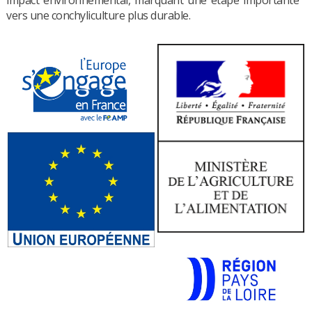
impact environnemental, marquant une étape importante
vers une conchyliculture plus durable.