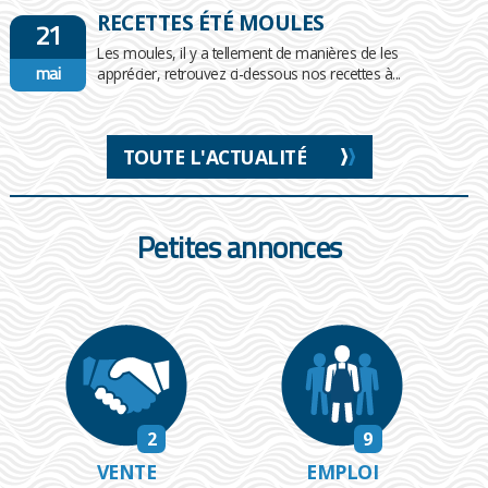
RECETTES ÉTÉ MOULES
21
Les moules, il y a tellement de manières de les
mai
apprécier, retrouvez ci-dessous nos recettes à...
TOUTE L'ACTUALITÉ
Petites annonces
2
9
VENTE
EMPLOI